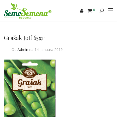
0
Grašak Joff 65gr
Od
Admin
na 14. januara 2019.