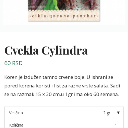
Cvekla Cylindra
60
RSD
Koren je izdužen tamno crvene boje. U ishrani se
pored korena koristi i list za razne vrste salata. Sadi
se na razmak 15 x 30 cm,u 1gr ima oko 60 semena.
Veličina
2 gr
Količina