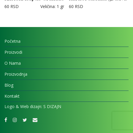
60
RSD
Veličina
:
1 gr
60
RSD
Početna
Proizvodi
O Nama
Proizvodnja
Blog
Kontakt
Logo & Web dizajn:
S DIZAJN