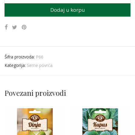
Dodaj u korpu
Šifra proizvoda:
P66
Kategorija:
Seme povrća
Povezani proizvodi