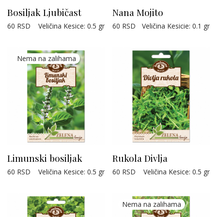
Bosiljak Ljubičast
Nana Mojito
60
RSD
Veličina Kesice
:
0.5 gr
60
RSD
Veličina Kesicie
:
0.1 gr
Limunski bosiljak
Rukola Divlja
60
RSD
Veličina Kesice
:
0.5 gr
60
RSD
Veličina Kesice
:
0.5 gr