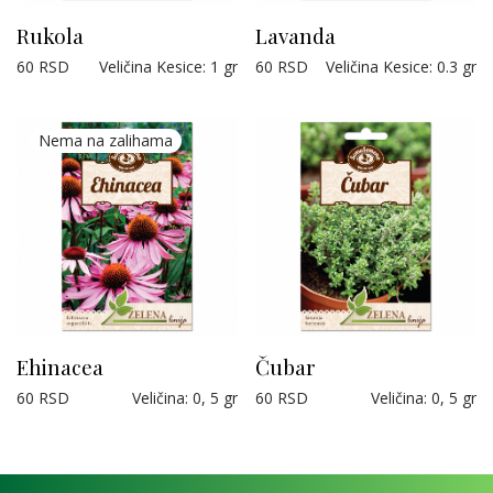
Rukola
Lavanda
60
RSD
Veličina Kesice
:
1 gr
60
RSD
Veličina Kesice
:
0.3 gr
Ehinacea
Čubar
60
RSD
Veličina
:
0, 5 gr
60
RSD
Veličina
:
0, 5 gr