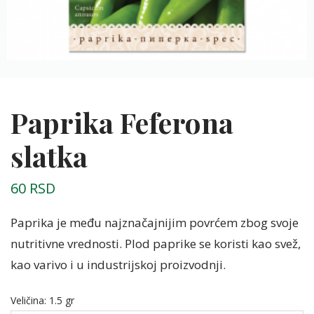
Paprika Feferona
slatka
60
RSD
Paprika je među najznačajnijim povrćem zbog svoje
nutritivne vrednosti. Plod paprike se koristi kao svež,
kao varivo i u industrijskoj proizvodnji.
Veličina
:
1.5 gr