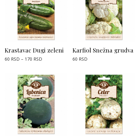
Krastavac Dugi zeleni
Karfiol Snežna grudva
60
RSD
–
170
RSD
60
RSD