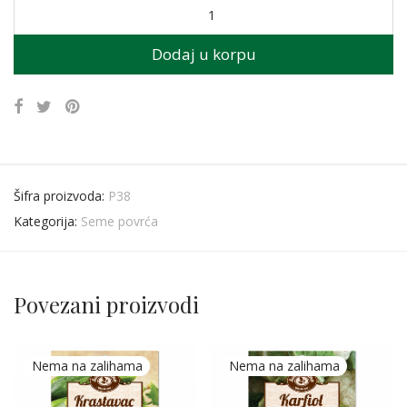
Dodaj u korpu
Šifra proizvoda:
P38
Kategorija:
Seme povrća
Povezani proizvodi