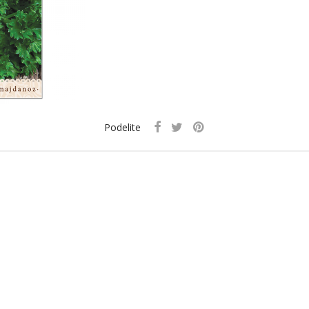
Podelite