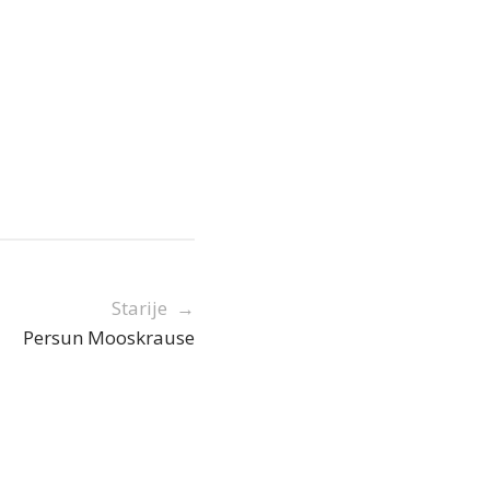
Starije →
Persun Mooskrause