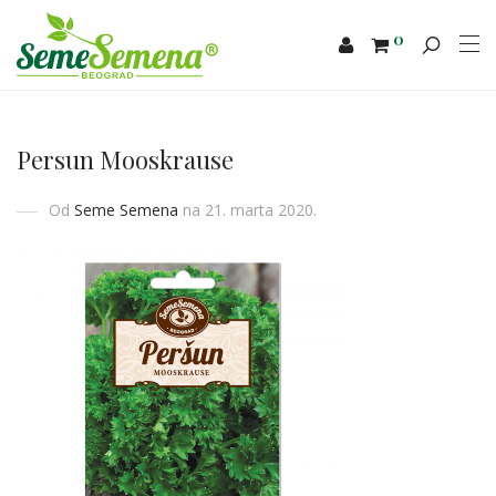
0
Persun Mooskrause
Od
Seme Semena
na 21. marta 2020.