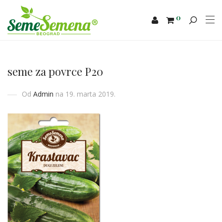
0
seme za povrce P20
Od
Admin
na 19. marta 2019.