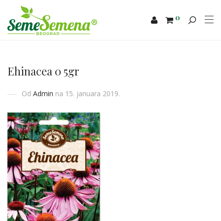
0
Ehinacea 0 5gr
Od
Admin
na 15. januara 2019.