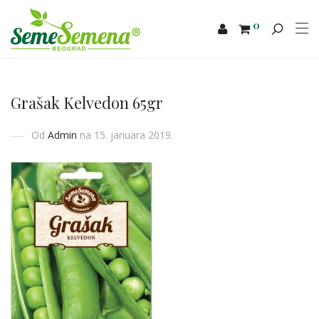
0
Grašak Kelvedon 65gr
Od
Admin
na 15. januara 2019.