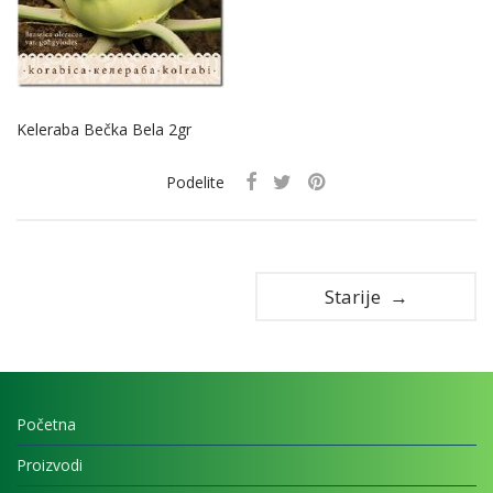
Keleraba Bečka Bela 2gr
Podelite
Starije →
Početna
Proizvodi