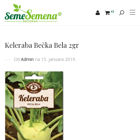
0
Keleraba Bečka Bela 2gr
Od
Admin
na 15. januara 2019.