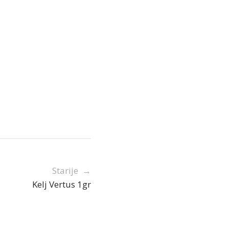
Starije →
Kelj Vertus 1gr