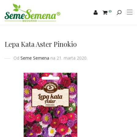
0
Lepa Kata Aster Pinokio
Od
Seme Semena
na 21. marta 2020.