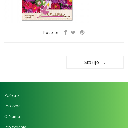
Podelite
Starije →
Početna
Proizvodi
O Nama
Proizvodnja