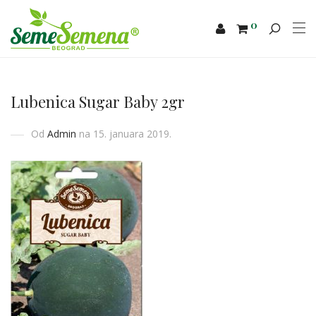
0
Lubenica Sugar Baby 2gr
Od
Admin
na 15. januara 2019.