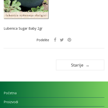
Lubenica Sugar Baby 2gr
Podelite
Starije →
Početna
Proizvodi