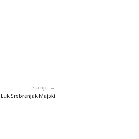
Starije →
Luk Srebrenjak Majski