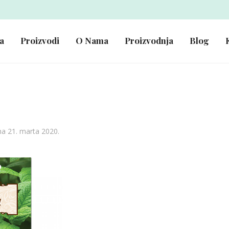
a
Proizvodi
O Nama
Proizvodnja
Blog
na 21. marta 2020.