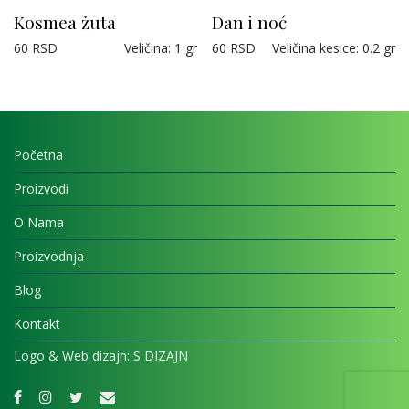
Kosmea žuta
Dan i noć
60
RSD
Veličina
:
1 gr
60
RSD
Veličina kesice
:
0.2 gr
Početna
Proizvodi
O Nama
Proizvodnja
Blog
Kontakt
Logo & Web dizajn:
S DIZAJN