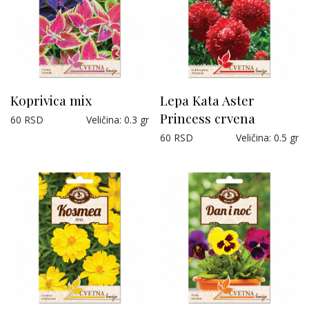
Koprivica mix
Lepa Kata Aster
Princess crvena
60
RSD
Veličina
:
0.3 gr
60
RSD
Veličina
:
0.5 gr