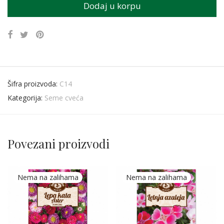
Dodaj u korpu
Šifra proizvoda:
C14
Kategorija:
Seme cveća
Povezani proizvodi