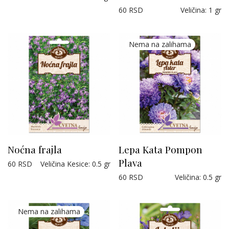
60
RSD
Veličina
:
1 gr
Noćna frajla
Lepa Kata Pompon
Plava
60
RSD
Veličina Kesice
:
0.5 gr
60
RSD
Veličina
:
0.5 gr