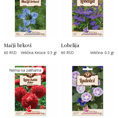
Mačji brkovi
Lobelija
60
RSD
Veličina Kesice
:
0.5 gr
60
RSD
Veličina
:
0.3 gr