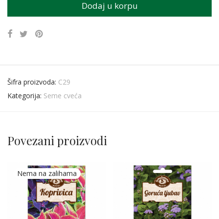
Dodaj u korpu
Šifra proizvoda:
C29
Kategorija:
Seme cveća
Povezani proizvodi