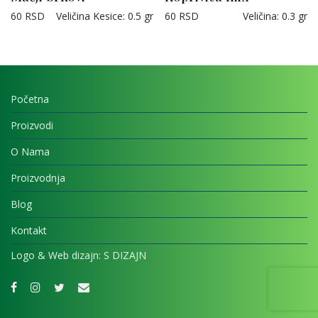
60
RSD
Veličina Kesice
:
0.5 gr
60
RSD
Veličina
:
0.3 gr
Početna
Proizvodi
O Nama
Proizvodnja
Blog
Kontakt
Logo & Web dizajn:
S DIZAJN