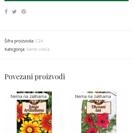
Šifra proizvoda:
C24
Kategorija:
Seme cveća
Povezani proizvodi