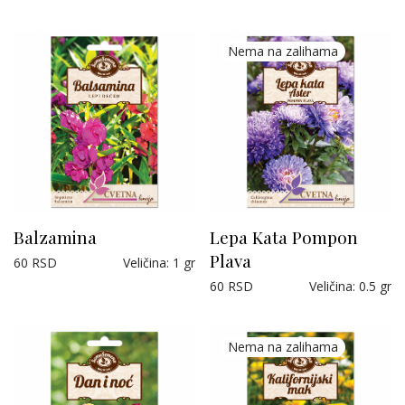
Balzamina
Lepa Kata Pompon
Plava
60
RSD
Veličina
:
1 gr
60
RSD
Veličina
:
0.5 gr