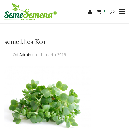
0
seme klica K01
Od
Admin
na 11. marta 2019.