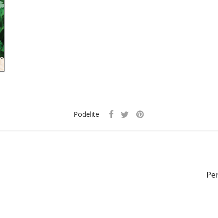
Podelite
Pe