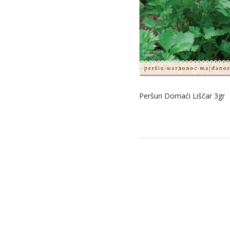
Peršun Domaći Liščar 3gr