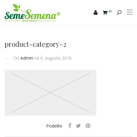
0
product-category-2
Od
Admin
na 6. avgusta 2018.
Podelite