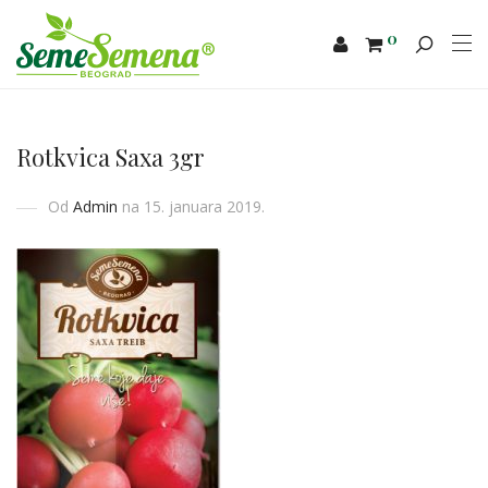
0
Rotkvica Saxa 3gr
Od
Admin
na 15. januara 2019.