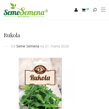
0
Rukola
Od
Seme Semena
na 21. marta 2020.