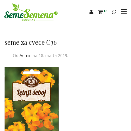
0
seme za cvece C36
Od
Admin
na 18. marta 2019.