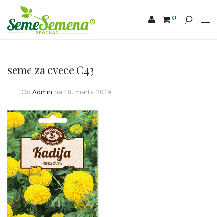
0
seme za cvece C43
Od
Admin
na 18. marta 2019.