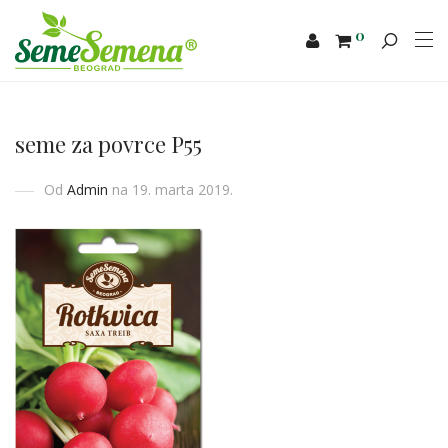
0
seme za povrce P55
Od
Admin
na 19. marta 2019.