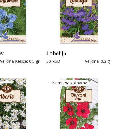
vi
Lobelija
Veličina Kesice
:
0.5 gr
60
RSD
Veličina
:
0.3 gr